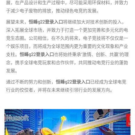
展，在产品设计和生产过程中，尽可能采用环保材料，并致力
于减少电子废物的排放，推动绿色电竞的发展。
展望未来，
恒峰g22登录入口
将继续加大对技术创新的投入，
深入拓展全球市场，并致力于打造一个更加完善和多元化的电
竞生态圈。公司相信，在不久的将来，电子竞技将不仅仅是一
个娱乐项目，而将成为全球范围内更为重要的文化现象和产业
支柱。
恒峰g22登录入口
也将始终秉承“激情、创新、共赢”的理
念，携手全球电竞玩家和合作伙伴，共同推动电竞行业的蓬勃
发展。
通过不断的努力和创新，
恒峰g22登录入口
已经成为全球电竞
行业的佼佼者，并将在未来继续引领行业的发展方向。