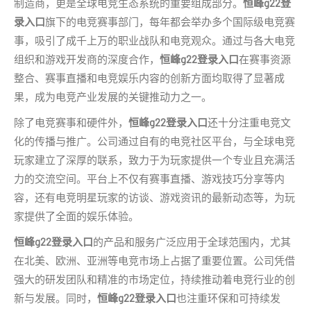
制造商，更是全球电竞生态系统的重要组成部分。
恒峰g22登
录入口
旗下的电竞赛事部门，每年都会举办多个国际级电竞赛
事，吸引了成千上万的职业战队和电竞观众。通过与各大电竞
组织和游戏开发商的深度合作，
恒峰g22登录入口
在赛事资源
整合、赛事直播和电竞娱乐内容的创新方面均取得了显著成
果，成为电竞产业发展的关键推动力之一。
除了电竞赛事和硬件外，
恒峰g22登录入口
还十分注重电竞文
化的传播与推广。公司通过自有的电竞社区平台，与全球电竞
玩家建立了深厚的联系，致力于为玩家提供一个专业且充满活
力的交流空间。平台上不仅有赛事直播、游戏技巧分享等内
容，还有电竞明星玩家的访谈、游戏资讯的最新动态等，为玩
家提供了全面的娱乐体验。
恒峰g22登录入口
的产品和服务广泛应用于全球范围内，尤其
在北美、欧洲、亚洲等电竞市场上占据了重要位置。公司凭借
强大的研发团队和精准的市场定位，持续推动着电竞行业的创
新与发展。同时，
恒峰g22登录入口
也注重环保和可持续发